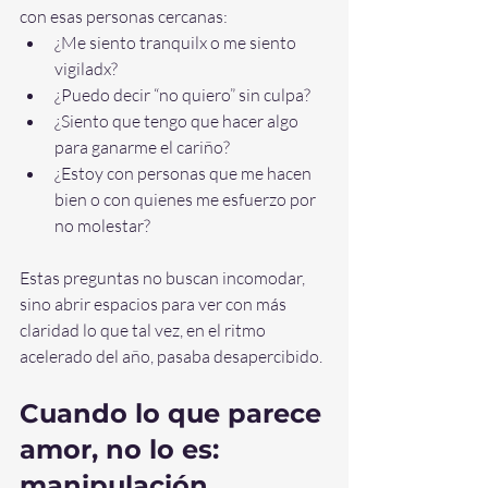
con esas personas cercanas:
¿Me siento tranquilx o me siento 
vigiladx?
¿Puedo decir “no quiero” sin culpa?
¿Siento que tengo que hacer algo 
para ganarme el cariño?
¿Estoy con personas que me hacen 
bien o con quienes me esfuerzo por 
no molestar?
Estas preguntas no buscan incomodar, 
sino abrir espacios para ver con más 
claridad lo que tal vez, en el ritmo 
acelerado del año, pasaba desapercibido.
Cuando lo que parece 
amor, no lo es: 
manipulación 