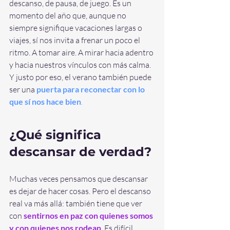
descanso, de pausa, de juego. Es un 
momento del año que, aunque no 
siempre signifique vacaciones largas o 
viajes, sí nos invita a frenar un poco el 
ritmo. A tomar aire. A mirar hacia adentro 
y hacia nuestros vínculos con más calma. 
Y justo por eso, el verano también puede 
ser una
puerta para reconectar con lo 
que sí nos hace bien
.
¿Qué significa 
descansar de verdad?
Muchas veces pensamos que descansar 
es dejar de hacer cosas. Pero el descanso 
real va más allá: también tiene que ver 
con
sentirnos en paz con quienes somos 
y con quienes nos rodean
.
 Es difícil 