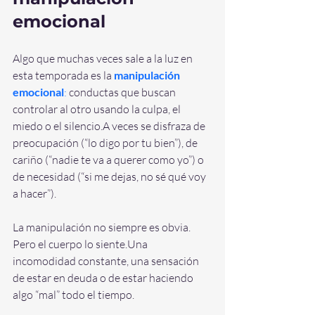
emocional
Algo que muchas veces sale a la luz en 
esta temporada es la 
manipulación 
emocional
: 
conductas que buscan 
controlar al otro usando la culpa, el 
miedo o el silencio.A veces se disfraza de 
preocupación (“lo digo por tu bien”), de 
cariño (“nadie te va a querer como yo”) o 
de necesidad (“si me dejas, no sé qué voy 
a hacer”).
La manipulación no siempre es obvia. 
Pero el cuerpo lo siente.Una 
incomodidad constante, una sensación 
de estar en deuda o de estar haciendo 
algo “mal” todo el tiempo.