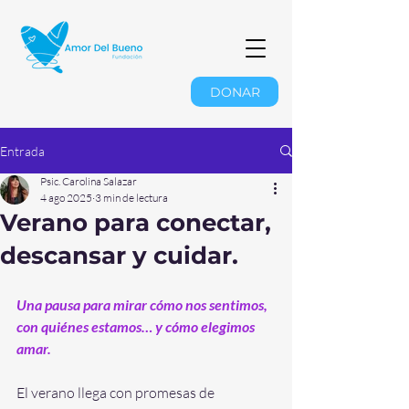
DONAR
Entrada
Psic. Carolina Salazar
4 ago 2025
3 min de lectura
Verano para conectar,
descansar y cuidar.
Una pausa para mirar cómo nos sentimos, 
con quiénes estamos… y cómo elegimos 
amar.
El verano llega con promesas de 