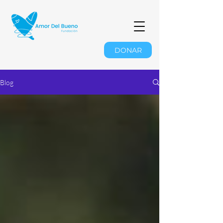
DONAR
Blog