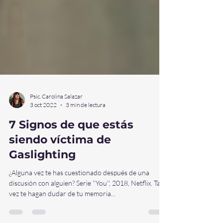
Psic. Carolina Salazar
3 oct 2022
3 min de lectura
7 Signos de que estás
siendo víctima de
Gaslighting
¿Alguna vez te has cuestionado después de una
discusión con alguien? Serie ''You'', 2018, Netflix. Tal
vez te hagan dudar de tu memoria...